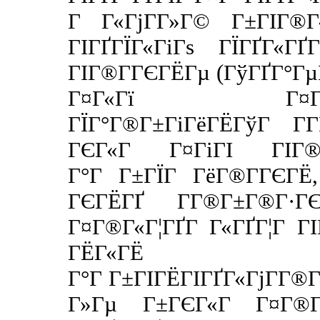
Г Г«ГјГ­Г»Г© Г±ГІГ®
ГІГҐГЇГ«ГіГѕ ГЇГҐГ«ГҐ
ГІГ®Г­ГЄГЁГµ (ГўГҐГ°Гµ
Г¤Г«Гї Г¤Г®ГЇГ®Г
ГЇГ°Г®Г±ГіГёГЁГўГ Г­
ГЄГ«Г Г¤ГіГІ ГІГ®Г
Г°Г Г±ГЇГ ГёГ®Г­ГЄГЁ
ГЄГЁГҐ Г­Г®Г±Г®Г·
Г¤Г®Г«Г¦ГҐГ­ Г«ГҐГ¦Г 
ГЁГ«ГЁ ГЇГ°Г®Г
Г°Г Г±ГІГЁГІГҐГ«ГјГ­Г®
Г»Гµ Г±ГЄГ«Г Г¤Г®