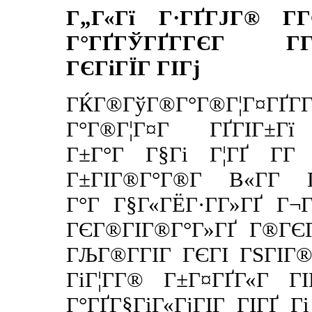
Г„Г«Гї Г·ГҐГЈГ® Г­Г
Г°ГҐГЎГҐГ­ГЄГ Г­ГіГ
ГЄГіГЇГ ГІГј
ГЌГ®ГўГ®Г°Г®Г¦Г¤ГҐ
Г°Г®Г¦Г¤Г ГҐГІГ±Гї
Г±Г°Г Г§Гі Г¦ГҐ Г­
Г±ГІГ®Г°Г®Г­ В«Г­Г 
Г°Г Г§Г«ГЁГ·Г­Г»ГҐ Г¬
ГЄГ®ГІГ®Г°Г»ГҐ Г®ГЄГ°
ГЉГ®Г­ГІГ ГЄГІ ГЅГІГ®Г
ГіГ¦Г­Г® Г±Г¤ГҐГ«Г Г
Г°ГҐГ§ГіГ«ГјГІГ ГІГҐ 