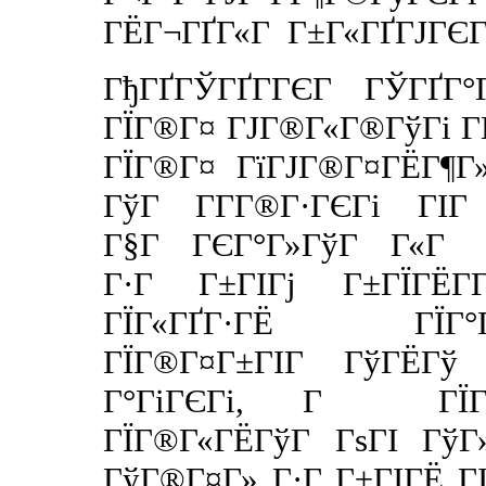
ГЁГ¬ГҐГ«Г Г±Г«ГҐГЈГЄГ
ГђГҐГЎГҐГ­ГЄГ ГЎГҐГ°
ГЇГ®Г¤ ГЈГ®Г«Г®ГўГі Г
ГЇГ®Г¤ ГїГЈГ®Г¤ГЁГ¶
ГўГ Г­Г­Г®Г·ГЄГі ГІ
Г§Г ГЄГ°Г»ГўГ Г«Г Г
Г·Г Г±ГІГј Г±ГЇГЁГ
ГЇГ«ГҐГ·ГЁ ГЇГ°Г
ГЇГ®Г¤Г±ГІГ ГўГЁГў 
Г°ГіГЄГі, Г ГЇГ
ГЇГ®Г«ГЁГўГ ГѕГІ Гў
ГўГ®Г¤Г» Г·Г Г±ГІГЁ ГІ