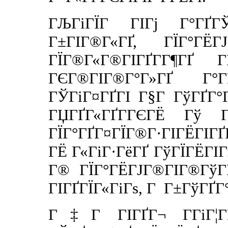
ГЉГіГЇГ ГІГј Г°ГҐГ
Г±ГІГ®Г«ГҐ, ГЇГ°ГЁГ
ГЇГ®Г«Г®ГІГҐГ­Г¶ГҐ 
ГЄГ®ГІГ®Г°Г»ГҐ Г°
ГЎГіГ¤ГҐГІ Г§Г ГўГҐГ°Г­
ГЏГҐГ«ГҐГ­ГЄГЁ Гў Г
ГЇГ°ГҐГ¤ГЇГ®Г·ГІГЁГІГҐГ
ГЁ Г«ГіГ·ГёГҐ ГўГЇГЁГІ
Г® ГЇГ°ГЁГЈГ®ГІГ®ГўГЁ
ГІГҐГЇГ«ГіГѕ, Г Г±ГўГҐГ
Г‡Г ГІГҐГ¬ Г­ГіГ¦Г­