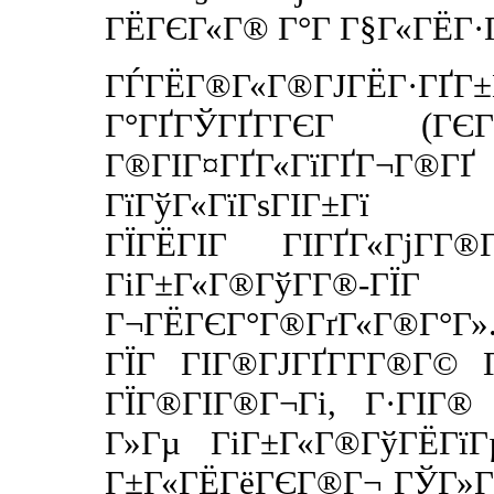
ГЁГЄГ«Г® Г°Г Г§Г«ГЁГ·Г
ГЃГЁГ®Г«Г®ГЈГЁГ·ГҐГ±
Г°ГҐГЎГҐГ­ГЄГ (ГЄ
Г®ГІГ¤ГҐГ«ГїГҐГ¬Г®ГҐ 
ГїГўГ«ГїГѕГІГ±Гї
ГЇГЁГІГ ГІГҐГ«ГјГ­
ГіГ±Г«Г®ГўГ­Г®-
Г¬ГЁГЄГ°Г®ГґГ«Г®
ГЇГ ГІГ®ГЈГҐГ­Г­Г®Г© 
ГЇГ®ГІГ®Г¬Гі, Г·ГІГ® 
Г»Гµ ГіГ±Г«Г®ГўГЁГїГµ
Г±Г«ГЁГёГЄГ®Г¬ ГЎГ»Г±