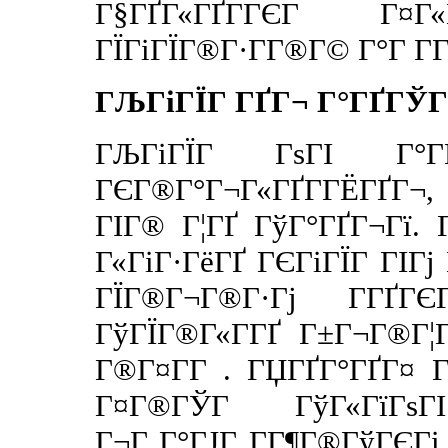
Г§ГҐГ«ГҐГ­ГЄГ Г¤Г«
ГЇГіГЇГ®Г·Г­Г®Г© Г°Г Г­
ГЉГіГЇГ ГҐГ¬ Г°ГҐГЎГ
ГЉГіГЇГ ГѕГІ Г°Г
ГЄГ®Г°Г¬Г«ГҐГ­ГЁГҐГ¬,
ГІГ® Г¦ГҐ ГўГ°ГҐГ¬Гї.
Г«ГіГ·ГёГҐ ГЄГіГЇГ ГІГ
ГЇГ®Г¬Г®Г·Гј Г­ГҐ
ГўГЇГ®Г«Г­ГҐ Г±Г¬Г®Г¦
Г®Г¤Г­Г . ГЏГҐГ°ГҐГ¤ 
Г¤Г®ГЎГ ГўГ«ГїГѕГІ
Г¬Г Г°ГЈГ Г­Г¶Г®ГўГЄГ