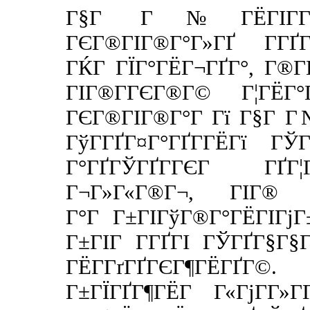
Г§Г Г№ГЁГІГ­Г»Г
ГЄГ®ГІГ®Г°Г»ГҐ Г­ГҐГ
ГЌГ ГЇГ°ГЁГ¬ГҐГ°, Г®Г
ГІГ®Г­ГЄГ®Г© Г¦ГЁГ°
ГЄГ®ГІГ®Г°Г Гї Г§Г Г
ГўГ­ГҐГ¤Г°ГҐГ­ГЁГї Г
Г°ГҐГЎГҐГ­ГЄГ ГҐГ¦Г
Г¬Г»Г«Г®Г¬, ГІГ® 
Г°Г Г±ГІГўГ®Г°ГЁГІГј
Г±ГІГ Г­ГҐГІ ГЎГҐГ§Г
ГЁГ­ГґГҐГЄГ¶ГЁГ
Г±ГЇГҐГ¶ГЁГ Г«ГјГ­Г»