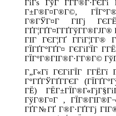
ГіГѕ ГўГ Г­Г­Г®Г·ГЄГі 
Г±Г®Г¤Г®Г©, ГЇГ°Г
Г®ГЎГ¤Г ГІГј ГЄГЁГ
ГҐГ¦ГҐГ¤Г­ГҐГўГ­Г®ГЈГ® Г
ГІГ ГЄГ¦ГҐ Г­ГіГ¦Г­Г®
ГЇГҐГ°ГҐГ¤ ГЄГіГЇГ Г­
ГЇГ°Г®ГІГ®Г·Г­Г®Г© Гў
Г„Г«Гї ГЄГіГЇГ Г­ГЁГї 
Г°ГҐГЎГҐГ­ГЄГ (ГЇГҐГ°Г
ГЁ) ГЁГ±ГЇГ®Г«ГјГ§ГіГ
ГўГ®Г¤Г , ГЇГ®ГІГ®Г
ГҐГ№ГҐ Г®Г·ГҐГ­Гј ГІГ®