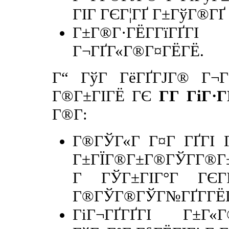
ГІГ ГЄГ¦ГҐ Г±ГўГ®ГҐ 
Г±Г®Г·ГЁГ­ГїГҐГІ
Г¬ГҐГ«Г®Г¤ГЁГЁ.
Г“ ГўГ ГёГҐГЈГ® Г¬
Г®Г±ГІГЁ ГЄ
Г­Г ГіГ·
Г®Г­:
Г®ГЎГ«Г Г¤Г ГҐГІ Г
Г±ГЇГ®Г±Г®ГЎГ­Г®Г±
Г ГЎГ±ГІГ°Г ГЄГІ
Г®ГЎГ®ГЎГ№ГҐГ­ГЁГ
ГіГ¬ГҐГҐГІ Г±Г