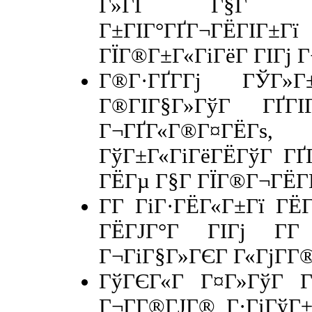
Г»ГҐ Г§Г ГЇГ
Г±ГІГ°ГҐГ¬ГЁГІГ±Гї
ГЇГ®Г±Г«ГіГёГ ГІГј Г
Г®Г·ГҐГ­Гј ГЎГ»
Г®ГІГ§Г»ГўГ ГҐ
Г¬ГҐГ«Г®Г¤ГЁГѕ,
ГўГ±Г«ГіГёГЁГўГ ГҐ
ГЁГµ Г§Г ГЇГ®Г¬ГЁГ­Г
Г­Г ГіГ·ГЁГ«Г±Гї ГЁ
ГЁГЈГ°Г ГІГј Г
Г¬ГіГ§Г»ГЄГ Г«ГјГ­Г®
ГўГЄГ«Г Г¤Г»ГўГ ГҐ
Г¬Г­Г®ГЈГ® Г·ГіГўГ