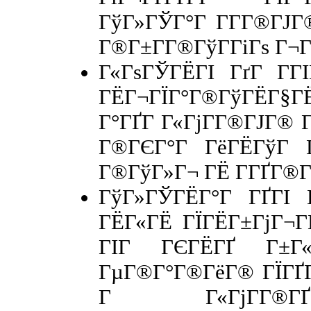
ГўГ»ГЎГ°Г Г­Г­Г®ГЈГ®
Г®Г±Г­Г®ГўГ­ГіГѕ Г¬Г
Г«ГѕГЎГЁГІ ГґГ Г­Г
ГЁГ¬ГЇГ°Г®ГўГЁГ§Г
Г°ГҐГ Г«ГјГ­Г®ГЈГ® 
Г®ГЄГ°Г ГёГЁГўГ Г
Г®ГўГ»Г¬ ГЁ Г­ГҐГ®Г
ГўГ»ГЎГЁГ°Г ГҐГІ 
ГЁГ«ГЁ ГЇГЁГ±ГјГ¬Г
ГІГ ГЄГЁГҐ Г±Г«
ГµГ®Г°Г®ГёГ® ГЇГҐГ
Г Г«ГјГ­Г®ГҐ 