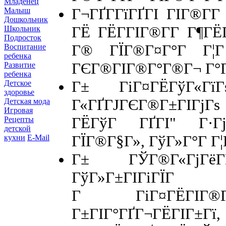
Младенец
Г¬ГҐГ­ГїГҐГІ ГІГ®Г­
Малыш
Дошкольник
ГЁ ГЁГ­ГІГ®Г­Г Г¶ГЁ
Школьник
Подросток
Г® ГЇГ®Г¤Г°Г Г¦Г
Воспитание
ребенка
ГЄГ®ГІГ®Г°Г®Г¬ Г°Г
Развитие
ребенка
Г± ГіГ¤ГЁГўГ
Детское
здоровье
Г«ГҐГЈГЄГ®Г±ГІГ
Детская мода
Игровая
ГЁГўГ ГҐГІ" Г·Гј
Рецепты
детской
ГЇГ®Г§Г», ГўГ»Г°Г Г¦
кухни
E-Mail
Г± ГЎГ®Г«ГјГёГ
ГўГ»Г±ГІГіГ
Г ГіГ¤ГЁГІГ®Г°
Г±ГІГ°ГҐГ¬ГЁГІГ