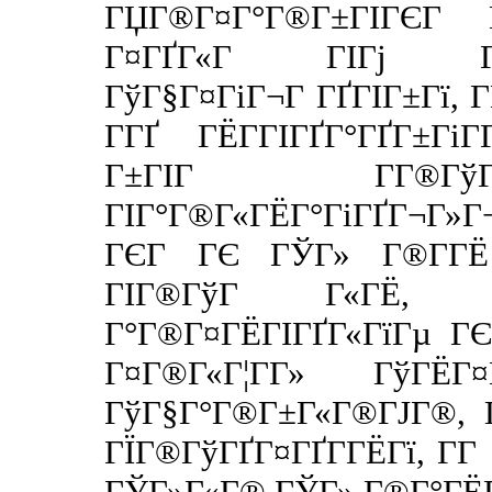
ГЏГ®Г¤Г°Г®Г±ГІГЄГ Г
Г¤ГҐГ«Г ГІГј Г
ГўГ§Г¤ГіГ¬Г ГҐГІГ±Гї, 
Г­ГҐ ГЁГ­ГІГҐГ°ГҐГ±Гі
Г±ГІГ Г­Г®ГўГ
ГІГ°Г®Г«ГЁГ°ГіГҐГ¬Г»
ГЄГ ГЄ ГЎГ» Г®Г­ГЁ
ГІГ®ГўГ Г«ГЁ, Г
Г°Г®Г¤ГЁГІГҐГ«ГїГµ ГЄ
Г¤Г®Г«Г¦Г­Г» ГўГЁ
ГўГ§Г°Г®Г±Г«Г®ГЈГ®, Г
ГЇГ®ГўГҐГ¤ГҐГ­ГЁГї, Г
ГЎГ»Г«Г® ГЎГ» Г®Г°ГЁГҐ