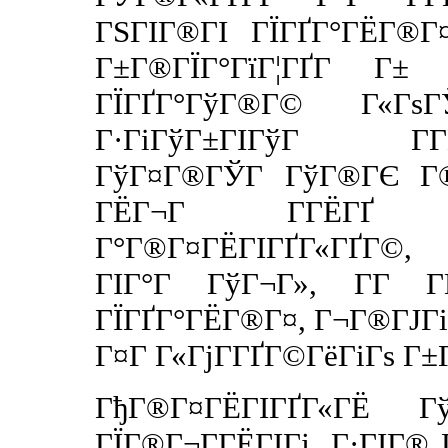
ГЅГІГ®ГІ ГЇГҐГ°ГЁГ®Г
Г±Г®ГЇГ°ГїГ¦ГҐГ­ Г± 
ГЇГҐГ°ГўГ®Г© Г«Гѕ
Г·ГіГўГ±ГІГўГ Г­
ГўГ¤Г®ГЎГ ГўГ®ГЄ Г®Г
ГЁГ¬Г Г­ГЁГҐ Г
Г°Г®Г¤ГЁГІГҐГ«ГҐГ©
ГІГ°Г ГўГ¬Г», Г­Г Г­
ГЇГҐГ°ГЁГ®Г¤, Г¬Г®ГЈГі
Г¤Г Г«ГјГ­ГҐГ©ГёГіГѕ Г±
ГђГ®Г¤ГЁГІГҐГ«ГЁ Г
ГЇГ®Г¬Г­ГЁГІГј, Г·ГІГ®