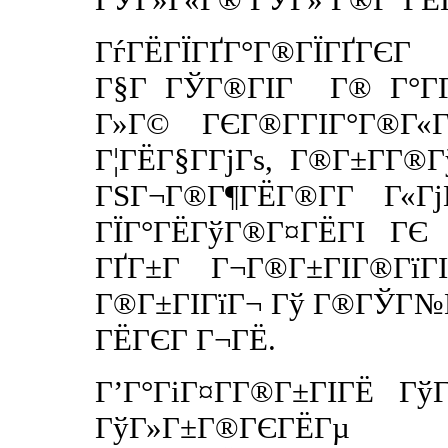
ГѓГЁГЇГҐГ°Г®ГЇГҐГ
Г§Г ГЎГ®ГІГ Г® Г°ГҐГЎ
Г»Г© ГЄГ®Г­ГІГ°Г®Г
Г¦ГЁГ§Г­ГјГѕ, Г®Г±Г­Г®
ГЅГ¬Г®Г¶ГЁГ®Г­Г Г«Гј
ГЇГ°ГЁГўГ®Г¤ГЁГІ ГЄ 
ГҐГ±Г Г¬Г®Г±ГІГ®ГїГІГ
Г®Г±ГІГїГ¬ Гў Г®ГЎГ№Г
ГЁГЄГ Г¬ГЁ.
Г’Г°ГіГ¤Г­Г®Г±ГІГЁ Гў
ГўГ»Г±Г®ГЄГЁГµ