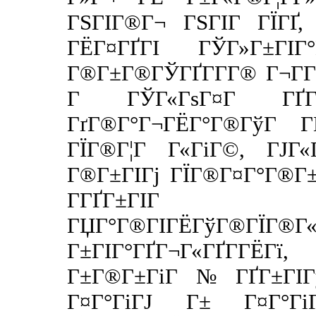
ГЅГІГ®Г¬ ГЅГІГ ГЇГҐ, 
ГЁГ¤ГҐГІ ГЎГ»Г±ГІГ
Г®Г±Г®ГЎГҐГ­Г­Г® Г¬Г­
Г ГЎГ«ГѕГ¤Г ГҐГ
ГґГ®Г°Г¬ГЁГ°Г®ГўГ Г­
ГЇГ®Г¦Г Г«ГіГ©, ГЈГ«
Г®Г±ГІГј ГЇГ®Г¤Г°Г®Г±
Г­ГҐГ±ГІГ ГЎ
ГЏГ°Г®ГІГЁГўГ®ГЇГ®
Г±ГІГ°ГҐГ¬Г«ГҐГ­Г
Г±Г®Г±ГіГ№ГҐГ±ГІГў
Г¤Г°ГіГЈ Г± Г¤Г°ГіГ