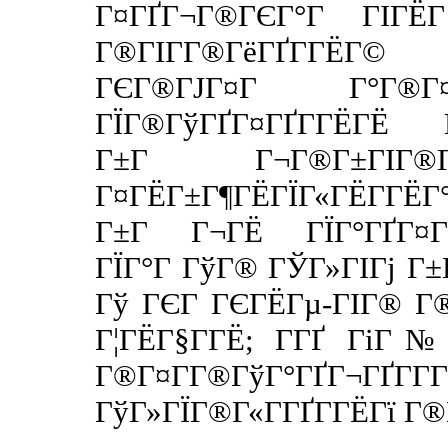
Г¤ГҐГ¬Г®ГЄГ°Г ГІГЁГ
Г®ГІГ­Г®ГёГҐГ­ГЁГ
ГЄГ®ГЈГ¤Г Г°Г®Г¤Г
ГЇГ®ГўГҐГ¤ГҐГ­ГЁГ
Г±Г Г¬Г®Г±ГІГ®ГїГ
Г¤ГЁГ±Г¶ГЁГЇГ«ГЁГ­ГЁГ
Г±Г Г¬ГЁ ГЇГ°ГҐГ¤Г
ГЇГ°Г ГўГ® ГЎГ»ГІГј Г±
Гў ГЄГ ГЄГЁГµ-ГІГ® Г
Г¦ГЁГ§Г­ГЁ; Г­ГҐ ГіГ№
Г®Г¤Г­Г®ГўГ°ГҐГ¬Г
ГўГ»ГЇГ®Г«Г­ГҐГ­ГЁГї Г®