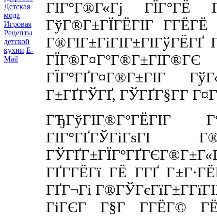
ГІГ°Г®Г«Гј ГЇГ°ГЁ 
Детская
мода
ГўГ®Г±ГЇГЁГІГ Г­ГЁГЁ 
Игровая
Рецепты
Г®ГІГ±ГіГІГ±ГІГўГЁГҐ 
детской
кухни
E-
ГЇГ®Г¤Г°Г®Г±ГІГ®ГЄ
Mail
ГЇГ°ГҐГ¤Г®Г±ГІГ ГўГ
Г±ГҐГЎГҐ, ГЎГҐГ§Г­Г Г¤Г
ГЂГўГІГ®Г°ГЁГІГ Г°
ГІГ°ГҐГЎГіГѕГІ Г
ГЎГҐГ±ГЇГ°ГҐГЄГ®Г±Г«
ГҐГ­ГЁГї ГЁ Г­ГҐ Г±Г·ГЁ
ГҐГ¬Гі Г®ГЎГєГїГ±Г­ГїГ
ГіГЄГ Г§Г Г­ГЁГ© ГЁ