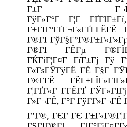
Г±Г Г¬Г®Г±ГІГ®Г
ГўГ»Г°Г Г¦Г ГҐГІГ±Гї
Г±ГІГ°ГҐГ¬Г«ГҐГ­ГЁГЁ
Г®ГІ ГўГ§Г°Г®Г±Г«Г»Гµ
Г®ГІ ГЁГµ Г®ГЇГҐГ
ГЌГіГ¦Г¤Г ГїГ±Гј Гў Г
Г«ГѕГЎГўГЁ ГЁ Г§Г ГЎГ
Г®Г­ГЁ ГЁГ±ГЇГ»ГІГ
Г¦ГҐГ«Г Г­ГЁГҐ ГЎГ»ГІГ
Г»Г¬ГЁ, Г°Г ГўГ­Г»Г¬ГЁ Г
Г’Г®, ГЄГ ГЄ Г±Г«Г®Г¦Г
ГЅГІГ®ГІ ГІГ°ГіГ¤Г