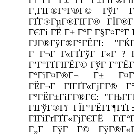
Г‚ГІГ®Г°Г®Г© ГўГ 
ГҐГ®ГµГ®ГІГ­Г® ГЇГ®Г
ГЄГі ГЁ Г± Г°Г Г§Г¤Г°Г
ГЈГ®ГўГ®Г°ГЁГІ: "ГЌ
Г Г¬Г Г«ГҐГўГ Г«Г ? 
Г’Г°ГҐГІГЁГ© ГўГ Г°ГЁГ
Г°ГїГ¤Г®Г¬ Г± Г¤Г
ГЁГ¬Г ГІГҐГ«ГјГ­Г® Г
Г°ГЁГ±ГіГ­Г®ГЄ: "ГЊГ­Г
ГІГўГ®Гї ГЇГ°ГЁГ­Г¶ГҐ
ГІГіГґГҐГ«ГјГЄГЁ ГїГ
Г„Г ГўГ Г© ГўГ®Г«Г®