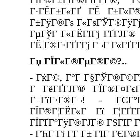
Г·ГЁГ±Г«ГҐ ГЁ Г±Г«Г®
Г±ГўГ®Гѕ Г«ГѕГЎГ®ГўГј
ГµГўГ Г«ГЁГІГј ГҐГЈГ® 
ГЁ Г®Г·ГҐГ­Гј Г¬Г Г«ГҐГ­
Гџ ГЇГ«Г®ГµГ®Г©?..
- ГќГ©, Г°Г Г§ГЎГ®Г©Г
Г ГёГҐГЈГ® ГЇГ®Г¤Г
Г¬ГїГ·Г®Г¬! - ГЄГ°
ГЇГ®Г¦ГЁГ«Г Гї Г¦Г
ГЇГҐГ°ГўГ®ГЈГ® ГЅГІГ Г¦
- ГЋГ­ Гі Г­Г Г± ГІГ ГЄГ