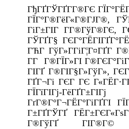
ГђГҐГЎГҐГ­Г®ГЄ ГЇГ°ГЁ
ГЇГ°Г®ГёГ«Г®ГЈГ®, Г
ГіГ±ГІГ Г­Г®ГўГ®ГЄ, Г
ГЎГҐГ§ ГЄГ°ГЁГІГҐГ°ГЁ
ГЋГ­ ГўГ»Г­ГіГ¦Г¤ГҐГ­ Г
Г­Г Г®ГЇГ»ГІ Г®ГЄГ°Гі
ГІГҐ Г®ГІГ§Г»ГўГ», ГЄ
ГҐГ¬Гі ГЄГ ГЄ Г«ГЁГ·Г
ГЇГїГІГј-ГёГҐГ±Г
ГґГ®Г°Г¬ГЁГ°ГіГҐГІ ГЇ
Г±ГҐГЎГҐ ГЁГ±ГЄГ«ГѕГ
Г®ГўГҐ ГІГ®Г© Г