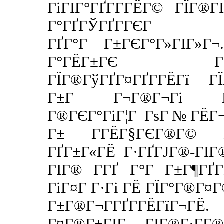
ГіГІГ°ГҐГ­Г­ГЁГ© ГЇГ®
Г°ГҐГЎГҐГ­ГЄГ 
ГҐГ°Г Г±ГЄГ°Г»ГІГ»Г
Г°ГЁГ±ГЄ Г¤ГҐГ±Г
ГЇГ®ГўГҐГ¤ГҐГ­ГЁГї Г
Г±Г Г¬Г®Г¬Гі 
Г®ГЄГ°ГіГ¦Г ГѕГ№ГЁГ¬ 
Г± Г­ГЁГ§ГЄГ®Г© Г
ГҐГ±Г«ГЁ Г·ГҐГЈГ®-ГІГ
ГІГ® Г­ГҐ Г°Г Г±Г¶ГҐ
ГіГ¤Г Г·Гі ГЁ ГЇГ°Г®Г¤Г
Г±Г®Г¬Г­ГҐГ­ГЁГї
Г¤Г®Г±ГІГ ГІГ®Г·Г­