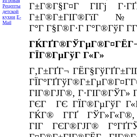
Игровая
Г±Г®Г§Г¤Г ГІГј Г·ГҐГ
Рецепты
детской
Г±Г®Г±ГІГ®ГїГ№Г
кухни
E-
Mail
Г°Г Г§Г®Г·Г Г°Г®ГўГ Г­
ГЌГҐГ®ГЎГµГ®Г
ГЇГ®ГµГўГ Г«Г»
Г‚Г±ГҐГ¬ ГЁГ§ГўГҐГ±ГІ
ГЇГ°ГҐГўГ®Г±ГµГ®Г¤Г­Г
ГІГ®ГЈГ®, Г·ГІГ®ГЎГ» Г
ГЄГ ГЄ ГЇГ®ГµГўГ Г«Гј
ГЌГ® Г­ГҐ ГЎГ»Г«Г®, 
ГІГ ГЄГ®ГЈГ® Г°ГҐГЎ
Г¤Г®Г±ГІГ®ГЁГ­ ГІГ®Г