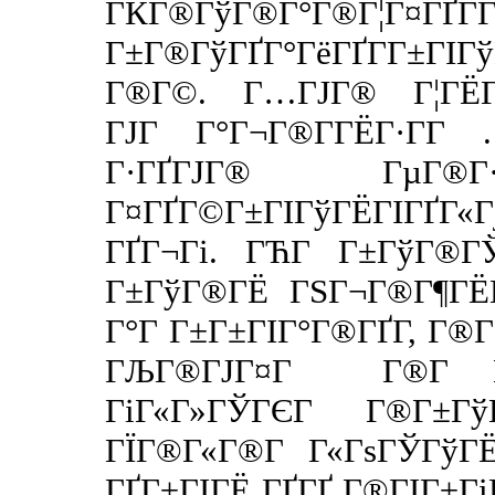
ГЌГ®ГўГ®Г°Г®Г¦Г¤
Г±Г®ГўГҐГ°ГёГҐГ­Г±ГІГў
Г®Г©. Г…ГЈГ® Г¦ГЁГ§
ГЈГ Г°Г¬Г®Г­ГЁГ·Г­Г 
Г·ГҐГЈГ® ГµГ
Г¤ГҐГ©Г±ГІГўГЁГІГҐГ«Г
ГҐГ¬Гі. ГЋГ­ Г±ГўГ®Г
Г±ГўГ®ГЁ ГЅГ¬Г®Г¶ГЁ
Г°Г Г±Г±ГІГ°Г®ГҐГ­, Г®Г
ГЉГ®ГЈГ¤Г Г®Г­ Г±
ГіГ«Г»ГЎГЄГ Г®Г±Гў
ГЇГ®Г«Г®Г­ Г«ГѕГЎГўГЁ
ГҐГ±ГІГЁ ГҐГҐ Г®ГІГ±ГіГ