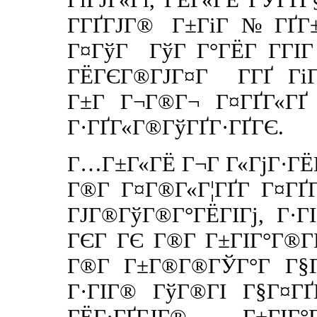
Г­ГҐГЈГ® Г±ГіГ№ГҐГ±Г
Г¤ГўГ ГўГ Г°ГЁГ Г­ГІГ
ГЁГЄГ®ГЈГ¤Г Г­ГҐ ГіГ§
Г±Г Г¬Г®Г¬ Г¤ГҐГ«ГҐ 
Г·ГҐГ«Г®ГўГҐГ·ГҐГЄ.
Г…Г±Г«ГЁ Г¬Г Г«ГјГ·ГЁГ
Г®Г­ Г¤Г®Г«Г¦ГҐГ­ Г¤ГҐ
ГЈГ®ГўГ®Г°ГЁГІГј, Г·Г
ГЄГ ГЄ Г®Г­ Г±ГІГ°Г®Г
Г®Г­ Г±Г®Г®ГЎГ°Г Г§ГЁ
Г·ГІГ® ГўГ®ГІ Г§Г¤ГҐ
ГЁГ·ГҐГЈГ® Г±ГІГ