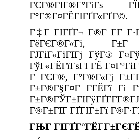
ГЄГ®ГІГ®Г°ГіГѕ Г
Г°Г®Г¤ГЁГІГҐГ«ГҐГ©.
Г‡Г ГІГҐГ¬ Г®Г­ Г­Г Г
ГёГЄГ®Г«Гі, Г±Г Г
ГЈГіГ«ГїГІГј ГўГ® Г¤Г
ГўГ«ГЁГїГѕГІ ГЁ Г¤Г°Гі
Г ГЄГ®, Г°Г®Г«Гј Г±ГҐ
Г±Г®Г§Г¤Г Г­ГЁГї Гі 
Г±Г®ГЎГ±ГІГўГҐГ­Г­Г®ГЈ
Г®Г±ГІГ ГҐГІГ±Гї Г®Г·ГҐ
ГЊГ ГІГҐГ°ГЁГ­Г±ГЄГЁ